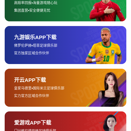
其次，九体育平台提供的赛事信息非常及时且准确。从赛事
开始前的预告到比赛进行中的实时比分更新，平台能够保证
信息的时效性。特别是在大赛期间，平台的赛事信息几乎实
时更新，确保用户能够第一时间获取到全球体育动态。
最后，九体育不仅限于国内赛事的报道，还广泛覆盖全球赛
事。无论是欧洲的五大联赛，还是南美的足球锦标赛，平台
都能为用户提供全面的赛事动态，帮助体育迷无论身处何
地，都能够全面了解世界范围内的体育新闻。
3、专业的赛事分析与数据支
持
九体育全景解读平台的另一大亮点是其专业的赛事分析与数
据支持。平台不仅提供赛事结果，还提供了大量的数据分析
支持，帮助用户做出更为精准的判断。例如，通过对球队历
史战绩的深入分析，平台可以为用户提供比赛预测，甚至给
出不同球队或选手的胜负概率。
亿欧体育官方网站