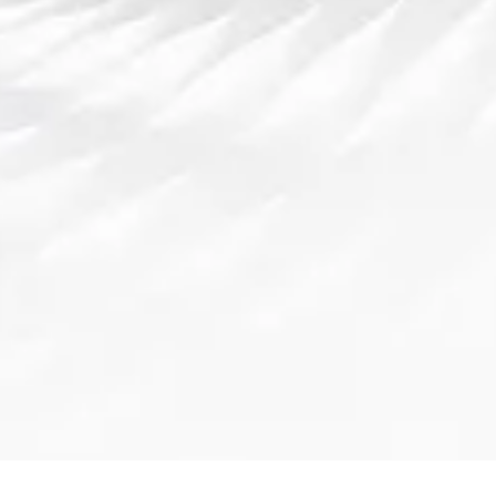
海德体育引领行业创新打造全新智能健身生态系
统
2026-03-30 23:31:08
BOB体育全新体验：覆盖赛事资讯下注指南与精
彩互动攻略