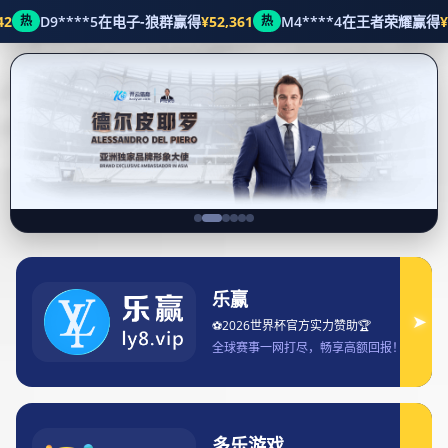
公司新闻
首页
公司新闻
九体育全景解读国内外赛事动态与专业运动分析资讯平台
九体育全景解读国内外赛事动态与专业运动
分析资讯平台
150
2026-03-26 19:45:54