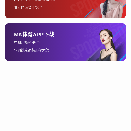
用户随时掌握赛场动态。
亿欧体育官网
同时，平台还引入了智能语音播报和AR可视化功能，让用户
能够通过语音或增强现实技术直观地了解比赛过程。技术赋
能不仅提升了信息获取效率，也增强了用户的沉浸式体验和
互动感。
3、丰富互动功能体验
除了提供资讯内容，哈哈体育平台还注重增强用户互动体
验。用户可以通过平台参与投票、竞猜、讨论等活动，实现
从单向阅读到双向互动的转变，使体育资讯不再是被动接收
的内容。
平台内置社交社区模块，支持用户创建讨论组、分享赛事评
论和观点，形成以兴趣为纽带的社群互动生态。这不仅提升
了用户的参与感，也为体育爱好者提供了交流和学习的空
间。