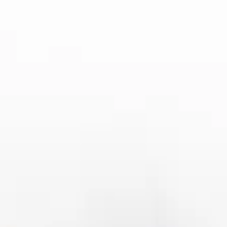
此外，平台还推出了积分体系和线上赛事活动，通过互动行
为获取奖励，激励用户长期参与。互动功能不仅丰富了使用
场景，也进一步增强了平台的粘性和用户活跃度。
4、个性化用户体验优化
哈哈体育平台在用户体验方面进行全面优化，注重界面设计
和使用便捷性。平台界面简洁直观，信息分类清晰，使用户
能够快速找到所需内容，提升访问效率。
为了满足不同用户群体的需求，平台提供多种个性化设置选
项，包括自定义关注赛事、通知提醒、主题切换等，让每位
用户都能根据兴趣打造专属的体育资讯界面。
同时，平台还通过多端同步和跨设备体验优化，使用户可以
在手机、平板、PC等不同终端无缝切换，确保随时随地获取
赛事资讯，增强整体使用体验和用户满意度。
总结：