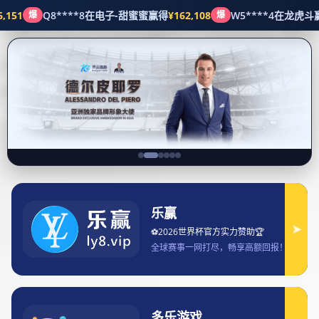
公司新闻
首页
公司新闻
哈哈体育全新赛事资讯平台打造全面体育报道与互动体验
哈哈体育全新赛事资讯平台打造全面体育报
道与互动体验
114
2026-05-10 08:25:16