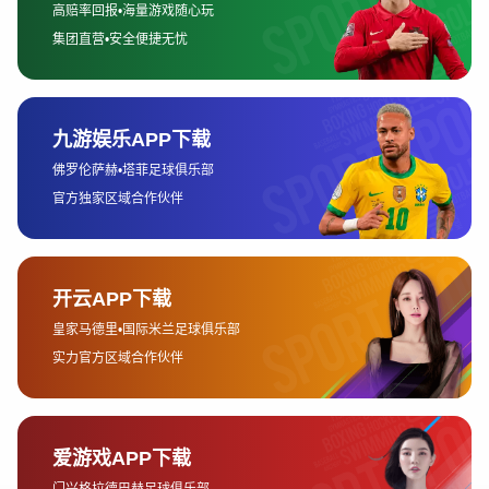
平台不仅注重数量，更关注赛事报道的深度和专业性。通过
专业记者团队和数据分析师的支持，平台能够提供赛前预
测、战术分析以及球员表现点评，让用户不仅了解比赛结
果，更能洞察背后的比赛逻辑与策略。
此外，哈哈体育在重大赛事期间提供实时更新服务，无论是
比分变化、伤病信息还是比赛亮点，都能第一时间通过平台
呈现，确保用户在比赛过程中获得完整、精准的信息体验。
2、智能化技术赋能
哈哈体育平台充分利用大数据和人工智能技术，为用户提供
智能化、个性化的体育资讯服务。平台通过算法分析用户兴
趣和浏览习惯，自动推荐相关赛事资讯，使用户能够高效获
取最感兴趣的内容。
在赛事数据处理方面，平台实现了高速数据抓取和实时分
析，确保比赛信息更新及时可靠。无论是比分变化、球员统
计，还是比赛趋势分析，都能够通过智能系统快速生成，让