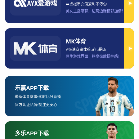
华体育通过先进的数据技术，实现对健身活动的全面数字化
管理。用户可以通过平台记录个人运动数据，实时了解自己
的健康状况和训练效果。这种数据驱动的方式不仅提升了运
动的科学性，也为用户制定个性化训练计划提供了依据。
平台还整合了智能穿戴设备和移动端应用，实现线上线下数
据互通。无论是跑步、骑行还是健身房训练，用户都能获得
精确的运动反馈，并通过数据分析优化锻炼方式。数字化赋
能不仅提高了运动效率，也增强了参与感。
此外，华体育利用大数据技术进行用户行为分析，能够精准
推荐适合的健身课程和赛事活动。这种个性化服务有效提高
了用户粘性，激发了更多人主动参与体育运动的兴趣，实现
全民健身的长效机制。
2、赛事互动创新模式
华体育打造的智慧赛事平台，通过线上线下结合的方式，实
现赛事互动的新模式。参赛者不仅可以在线报名、获取赛事