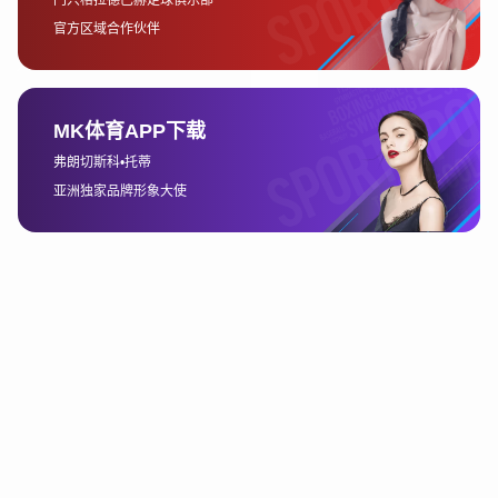
平台还提供多维度的健康监测和智能提醒服务。用户在运动
过程中，系统可以实时监控心率、消耗热量等指标，并根据
健康数据提出训练建议和风险提示，让运动更科学、更安
全。
此外，智慧体验不仅体现在个人训练上，还延伸至赛事观赛
和社区互动。用户可以通过数字化平台参与虚拟赛事、观看
直播、互动评论，获得丰富多彩的体育体验，形成线上线下
无缝衔接的健身生态。
4、多元生态服务构建
华体育注重打造多元化生态服务，将健身、赛事、社区、健
康管理等资源整合在一个平台上。用户可以在平台上找到适
合自己的运动课程、参与赛事活动、获取健康资讯，实现一
站式服务体验。
平台还与各类体育机构、健身房、教育机构合作，形成完善
的产业链生态。通过资源共享和协同运营，用户能够享受到