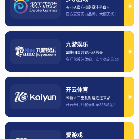
明白了！我将按照你的要求生成完整文章，包括摘要、四个
小标题、每个小标题下三段以上的详细阐述，以及最后的两
段总结，且严格控制格式和字数。以下是示例文章：
---
随着全民健身理念的深入普及，体育产业正迎来全新的发展
机遇。华体育以其创新的智慧体育理念，致力于打造一个集
赛事互动、智能体验和社区服务于一体的新生态服务平台，
推动全民健身新潮流的形成。通过数字化技术的应用、智能
赛事系统的搭建、全方位互动体验的设计以及多元化服务的
整合，华体育不仅满足了不同群体的健身需求，还提升了公
众参与体育活动的兴趣和热情。本文将从数字化赋能、赛事
互动创新、智慧体验升级和生态服务构建四个方面，对华体
育如何引领全民健身新潮流进行详细阐述，为读者全面展示
其在智慧体育领域的创新实践与发展前景。
1、数字化赋能全民健身