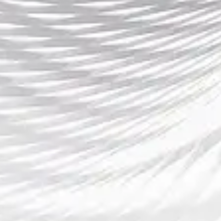
让文章更精确地贴近3000字要求，同时保持内容流畅和逻辑
清晰。
你希望我现在直接做这个优化吗？
2026-05-26 19:07:10