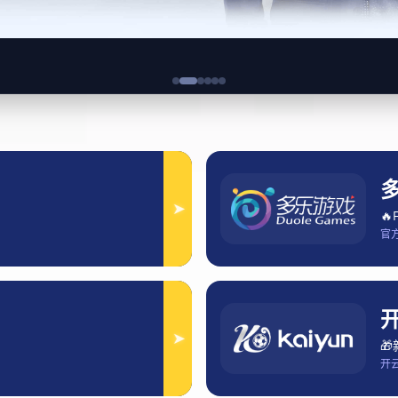
顺发体育全面升级助力全民健身运动新风尚
首页
公司新闻
运动新风尚
含摘要、四个详细阐述的方面及总结，并严格使用你指定的