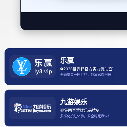
顺发体育全面升级助力全民健身
70
2026-06-06 19:16:43
明白了，我会按照你的要求生成一篇完整文章，包
HTML格式。下面是示例文章：
---