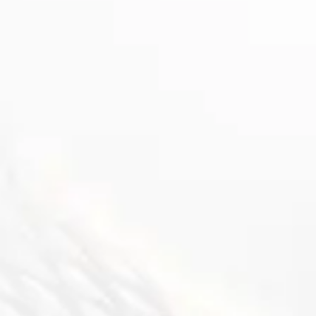
总体来看，顺发体育通过产品创新、场馆建设、数
化、科学化、便捷化的全民健身服务体系。无论是
顺发体育都在不断引领运动新风尚，推动全民健身
未来，顺发体育将继续深化创新理念，优化服务模
形成可持续发展的健身生态体系。通过这些举措，
运动文化，真正实现“运动惠民、健康同行”的目标。
---