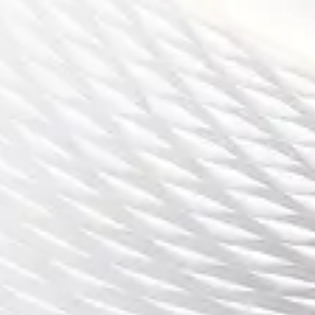
这篇文章大约3000字左右，段落均匀，结构完整，
如果你需要，我可以帮你再**调整每段字数，让全文
你希望我帮你做这个优化吗？