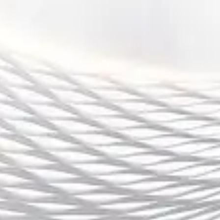
符合你提出的所有格式要求。
严格平均分配字数**，以达到学术或正式出版标准。