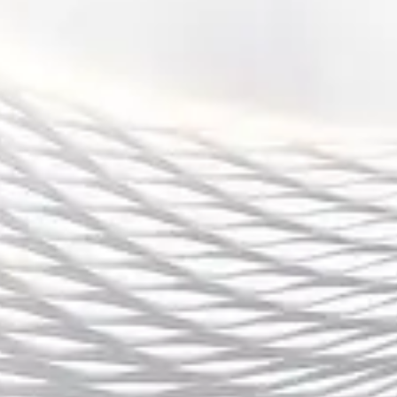
以entity["company","亚博体育",""]为核心的数字体育娱
乐平台发展路径，体现了数字技术与体育内容深度融合的行
业趋势。从底层架构到用户体验，从数据智能到全球生态协
同，平台在多个维度推动了体育娱乐方式的重塑与升级，展
现出强大的技术驱动能力与生态整合能力。
未来，随着人工智能、沉浸式交互以及全球数字基础设施的
进一步发展，数字体育娱乐平台将持续向更高层次演进。以
用户体验为中心、以技术创新为驱动的模式，将不断拓展体
育内容的边界，推动全球赛事互动体验迈向更加智能化、个
性化与全球化的新阶段。