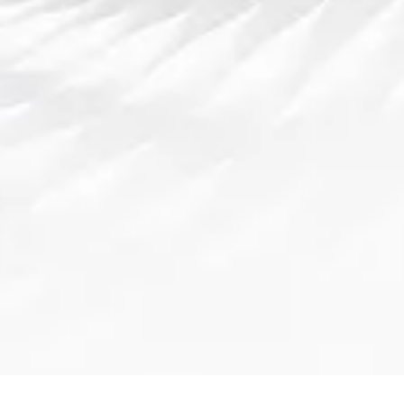
2026-06-24 07:50:33
以必赢体育为核心的体育娱乐平台发展与未来趋
势深度解析研究报告
Search the blog...