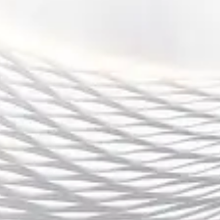
2026-06-25 07:56:16
以海鸥体育为核心打造全新运动生态与全民健身
发展新格局探索路径
2026-07-04 13:03:35