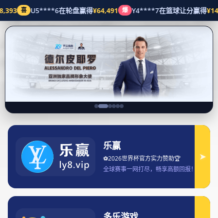
公司新闻
首页
公司新闻
那不勒斯独赢为核心分析本场比赛胜负走势与关键看点前瞻深度解读
那不勒斯独赢为核心分析本场比赛胜负走势
与关键看点前瞻深度解读
45
2026-07-07 05:15:26