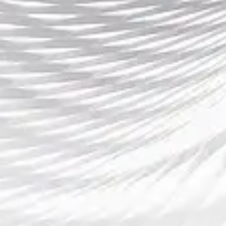
西班牙国王杯即时竞彩推荐赛前分析与热门比分
预测指南全方位解读
2026-07-08 13:11:26