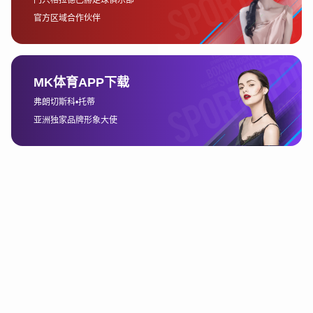
entity["sports_team","Napoli","Italian football club"]
将获得更多前场压制机会。
亿欧体育官网
同时，中场创造力也是决定胜负的重要因素，通过直塞与斜
传打破防线平衡，将极大提升进攻端终结效率，是独赢走势
的重要支撑点。
比赛节奏与走势
从节奏控制来看，entity["sports_team","Napoli","Italian
football club"]更倾向于通过高位压迫来主导比赛节奏，使
对手长时间处于被动防守状态，从而降低其反击威胁。
若比赛进入快速攻防转换阶段，
entity["sports_team","Napoli","Italian football club"]
的体能分配与阵型保持能力将成为关键，稳定性越高，独赢
概率越大。
在比赛后段，替补球员的冲击力同样重要，通过新鲜血液维