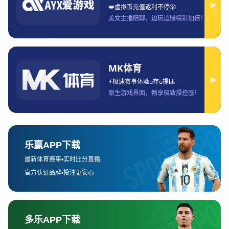
在进攻端的核心优势在于快速推进与肋部渗透能力，通过边
中结合的方式不断撕裂对手防线。其前场三人组通常保持灵
活换位，使得进攻线路更加多样化，从而提高禁区内的威胁
密度。
在面对防守密集型球队时，
entity["sports_team","Napoli","Italian football club"]
往往通过边后卫前插形成宽度优势，同时利用中场直塞球制
造纵深打击。这种打法能够有效拉扯对手防线，为射门创造
空间。
此外，定位球也是entity["sports_team","Napoli","Italian
football club"]的重要得分手段之一，通过高点争抢与二点
球控制提升进攻效率。如果该环节发挥稳定，将显著提升其
独赢概率。
防守结构对比
entity["sports_team","Napoli","Italian football club"]