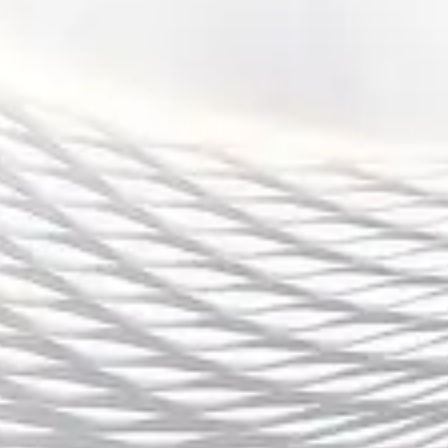
2026-07-06 13:12:25