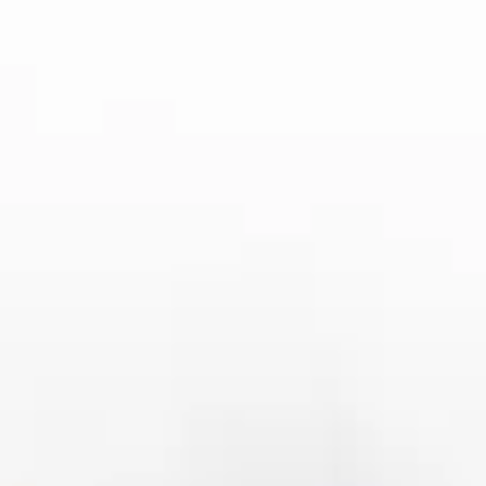
发现异常，应立即联系票务平台或主办方。切勿抱有侥幸心
理冒险入场，以免造成无法入场甚至经济损失的局面。只有
建立风险防范意识，才能让转让过程更加稳妥。
4、相关法律责任认知
世界杯门票转让不仅是交易行为，还涉及法律责任。在很多
国家和地区，倒卖门票被视为违法行为，一旦涉及高价炒票
或伪造票证，不仅损害他人权益，还可能触犯刑法。因此，
观众在进行门票转让时，应明确自己是否符合当地法律规
定，避免不必要的法律风险。
根据FIFA和主办国的票务政策，未经授权的转售行为往往会
导致门票被取消或冻结，甚至购票人账户被封禁。对于受让
人来说，若通过非法途径购得门票，也可能失去入场资格，
得不偿失。因此，遵循官方渠道始终是最稳妥的选择。
在一些情况下，如果因私人转让出现纠纷，双方可以依据合
同法或民事法律进行维权。但这类诉讼往往成本高昂、周期