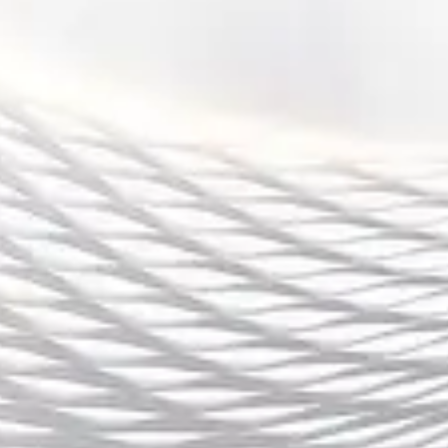
漫长，不适合普通球迷承受。因此，正确的做法是提前了解
法律责任，谨慎选择交易方式，最大限度降低潜在风险。
亿欧体育官网
总结：
综上所述，世界杯门票转让是一个涉及官方流程、渠道选
择、风险防范和法律责任的综合性问题。通过规范操作，球
迷不仅能保障自身权益，还能帮助门票实现合理流转。选择
官方渠道是首要原则，而在考虑其他方式时，也必须注重安
全与合规，避免陷入骗局或违规行为。
从整体来看，世界杯门票的转让不仅是一次简单的交易，更
是对球迷诚信、法律意识和风险意识的考验。唯有全面了解
流程、谨慎操作，才能确保观赛体验不受影响。希望本文能
够为广大球迷提供切实可行的参考和指导，让门票转让过程
安全顺畅，为热情的世界杯之旅保驾护航。