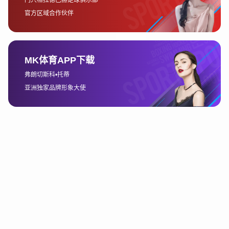
确认门票有效后再打款给卖方。这类渠道的安全性相对较
高，但仍需注意平台资质和服务条款，避免使用不正规或无
保障的平台。
3、门票转让的风险防范
世界杯门票转让最令球迷担忧的问题就是诈骗风险。近年
来，不法分子往往利用热门赛事票源紧张的情况，通过假
票、虚假承诺等方式进行诈骗。因此，第一步防范就是认准
官方或可信赖的平台，不要轻信来源不明的门票信息，尤其
是社交媒体或不知名网站上的“低价票”。
在支付环节上，建议选择具有担保机制的支付方式，避免直
接转账到个人账户。如果必须私下交易，可以通过第三方支
付平台的担保功能，确保资金在确认门票有效后再行划转。
此外，在交易过程中务必保存聊天记录、付款凭证等证据，
一旦发生纠纷，可以作为维权的重要依据。
另外，球迷们在接受转让门票时，要及时验证票务真伪。电
子门票通常可以通过官方系统或二维码扫描进行核验，如果