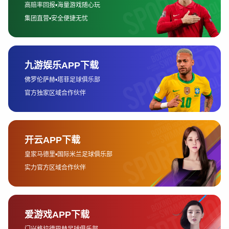
款方式，确认可提现余额，并填写相应的收款信息，这一步
要求信息准确无误，否则可能导致审核失败。
提交申请后，系统会进入自动或人工审核阶段。自动审核通
常针对小额、低风险的提款请求，处理速度较快；而人工审
核则多用于金额较大或存在风险提示的订单，审核周期相对
较长，需要用户耐心等待。
当审核通过后，平台会按照既定的支付渠道进行打款。不同
平台和不同支付方式到账时间存在差异，用户在操作前应仔
细阅读平台说明，避免因到账延迟而误以为出现异常，从而
重复提交申请。
三、常见问题解析
在实际提款过程中，玩家最常遇到的问题之一是“审核时间过
长”。这往往并非平台故意拖延，而是账户触发了风控机制，
例如交易频繁、设备异常登录等情况，都会延长审核周期。
另一个常见问题是提款失败或被驳回。原因可能包括收款信