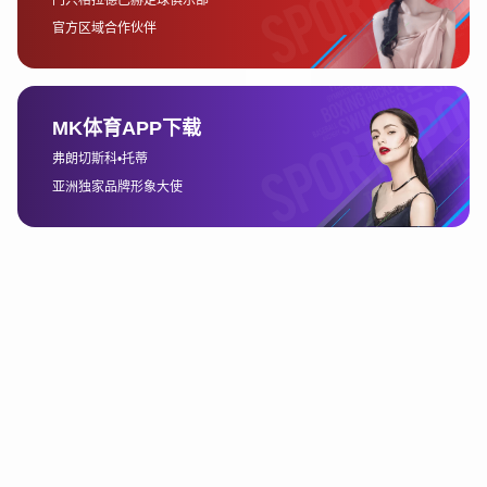
在智慧体育场馆建设方面，新记体育推动了场地设施智能化
升级。通过数字化管理平台，实现场馆预约、课程安排、设
备监控等功能，提升了场馆利用率和管理效率，为市民提供
更便捷、舒适的健身体验。
此外，新记体育还积极探索线上线下融合的运动模式。通过
移动应用和社交平台，市民可以随时获取运动指导、参与线
上挑战和社区互动。这种“线上+线下”的智慧体育模式，有效
打破了时间和空间的限制，形成了全天候、全方位的健身服
务网络。
亿欧体育平台
3、社区联动激发运动活力
新记体育深知全民健身的根基在社区，因此高度重视社区联
动机制建设。通过与社区组织、学校和企业的合作，形成以
社区为核心的健身推广网络，让运动融入居民日常生活，提
高全民健身的覆盖率和参与度。