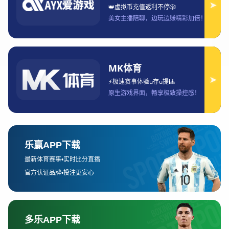
1、策略创新引领健身热潮
新记体育以策略创新为核心动力，着力构建全民健身推广体
系。在政策引导与市场需求的双重推动下，新记体育结合城
市实际，制定了一系列符合不同年龄段、不同健身需求的科
学健身方案。这种策略创新不仅提高了市民参与体育活动的
积极性，也为城市健康发展提供了坚实基础。