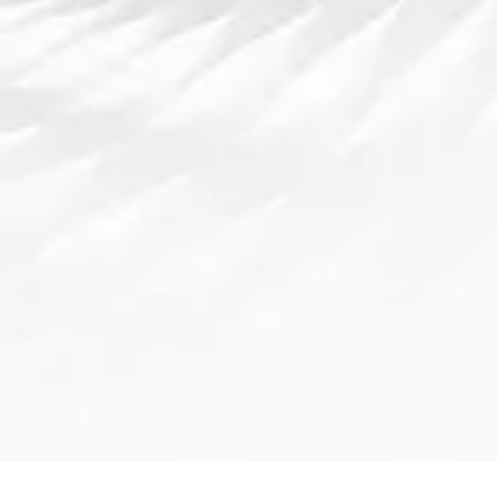
2026-05-12 08:18:58
开云体育引领全球体育娱乐新风潮打造多元化竞
技与观赛体验新格局