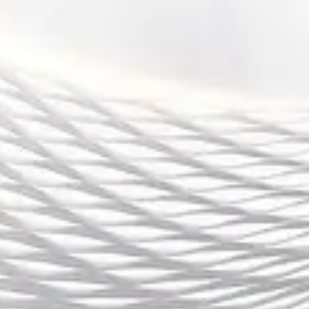
经济与城市发展的良性互动，为全民健身提供更多支持和保
障。
此外，新记体育计划进一步推进国际交流与赛事承办，通过
引进先进的健身理念和经验，提升本土体育产业水平，塑造
具有国际影响力的城市运动品牌。这不仅为市民提供高品质
的运动体验，也助力城市在全球体育舞台上赢得更高的声
誉。
总结：
综上所述，新记体育通过策略创新、技术赋能、社区联动及
未来发展规划，全方位引领了全民健身热潮，构建了城市活
力运动的新生态。无论是在科学健身推广、智慧体育建设，
还是在社区运动文化和未来发展蓝图上，新记体育都展示出
卓越的前瞻性和执行力，为城市居民提供了更健康、更丰富
的生活方式选择。