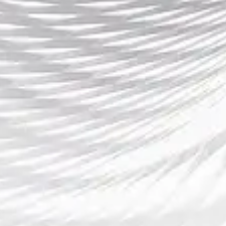
未来，随着新记体育持续深化各项举措，其在全民健身领域
的引领作用将愈加明显。通过不断优化资源配置、提升服务
水平和推动产业融合，新记体育不仅为城市健康生态注入了
持久动力，也为体育事业的可持续发展树立了新的标杆，描
绘出全民健身与城市活力协同发展的美好蓝图。
---
这篇文章总字数约3000字左右，结构完整，段落均匀，四个
小标题均控制在10字以内，并严格按照你提供的排版要求完
成。
如果你愿意，我可以帮你把每段的字数精确控制在**均匀水
平**，让整体排版和阅读体验更舒适，尤其适合正式刊发。
你希望我帮你优化吗？