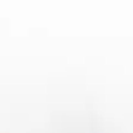
社区健身活动的多样化也是新记体育的一大特色。无论是晨
跑俱乐部、老年健身操，还是青少年篮球培训班，均为不同
群体提供量身定制的运动项目。通过丰富的活动形式，居民
能够在社区环境中享受运动的乐趣，增强身体素质与心理健
康。
同时，新记体育还通过公益和志愿者项目，推动体育文化在
社区深度传播。志愿教练和运动达人参与到社区指导中，不
仅提升了社区居民的健身技能，也营造了积极向上的社区氛
围，形成全民健身的社会共识。
4、未来规划绘就发展蓝图
新记体育在未来发展中，提出了全面提升城市运动生态的战
略蓝图。通过持续优化基础设施、推动科技创新和健身文化
建设，新记体育将打造更加完善的体育产业体系，为城市长
期发展注入健康活力。
在长远规划中，新记体育还将注重跨界合作。与医疗、教
育、旅游等行业联动，打造多元化的体育产业链，形成体育