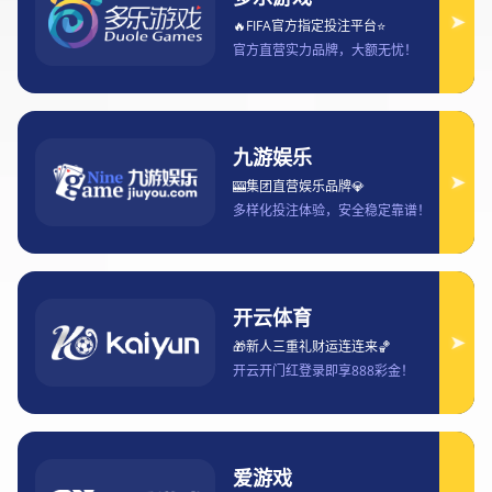
明白了，我会按照你的要求，撰写一篇完整的约3000字文
章，并严格遵循你提供的排版与结构规范。下面是文章示
例：
---
文章摘要：新记体育正以创新的理念和丰富的资源，全面引
领全民健身热潮，助力城市活力的全面提升。通过打造科
学、系统、可持续的体育生态，新记体育不仅在城市居民的
生活方式中注入健康与活力，也在体育产业的发展中树立了
新的标杆。从设施建设到赛事组织，从专业培训到社区互
动，新记体育形成了多维度、多层次的健身推广模式，为城
市健康生态注入持续动力。本文将从四个方面深入探讨新记
体育如何通过策略创新、技术赋能、社区联动与未来发展规
划，打造城市活力运动新生态，并描绘出其引领全民健身的
宏伟蓝图，为体育事业的持续发展提供借鉴与启示。