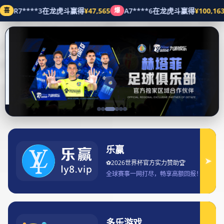
经典案例
首页
经典案例
意甲精彩赛事全程直播分析 每场比赛看点与战术深度解析
意甲精彩赛事全程直播分析 每场比赛看点与
战术深度解析
268
2025-07-12 15:32:05