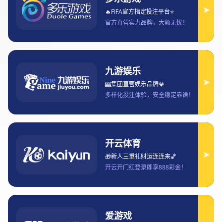
意甲联赛作为欧洲五大联赛之一，以其高水平的比赛和激烈
的竞争深受全球球迷的喜爱。本文将从四个方面对意甲精彩
赛事的全程直播分析进行详细阐述，分别是比赛前的战术布
置与看点分析、比赛中的关键战术调整、比赛后技术统计的
分析以及意甲赛事背后的文化与情感因素。通过对每一场比
赛的深入解读，了解球队如何通过不同的战术体系应对对
手，并揭示意甲赛事中球迷与球队之间的深厚情感。每个方
面不仅关注战术层面的细节，还力求让读者从多角度体验意
甲比赛的精彩与深度。
1、战术布置与比赛看点分析
每一场意甲比赛的战术布置往往是决定比赛走向的关键。比
赛前，主教练会根据对手的特点与自身球队的优势，制定出
具体的战术安排。例如，强队在面对较弱对手时，往往会采
取高压逼抢的战术，压迫对方防线，力争通过控球与进攻创
造更多破门机会。而对于实力接近的对决，战术则更加注重
细节的磨合，比如加强中场控制，或者通过边路快速突破来
打击对方防线。