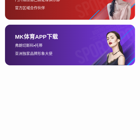
供对比赛更深的理解。通过比赛数据，我们可以全面了解球
队的控球率、传球成功率、射门次数等关键指标，这些数据
不仅反映了球队在比赛中的整体表现，还能够帮助我们分析
战术是否得到了有效实施。
例如，控球率常常是衡量一支球队在比赛中占据主动地位的
一个重要指标。大多数情况下，控球率较高的球队通常会在
比赛中占据主导地位，能够有效地控制比赛节奏。然而，控
球率高并不代表一定能够取胜。球队的传球成功率与攻击效
率同样是重要的评判标准。有时候，一支控球率较低的球队
通过高效的反击战术，凭借精准的传球和快速的进攻仍然能
够获得胜利。
此外，赛后的数据分析还包括球员个人表现的评估。例如，
一名球员的跑动距离、成功抢断、创造机会的次数等数据，
都能够帮助我们更好地理解球员在比赛中的作用。意甲比赛
中的技术统计分析不仅让球迷对比赛有了更为清晰的认识，
也让教练和球员能够在赛后找到改进的空间，提高下场比赛
的表现。