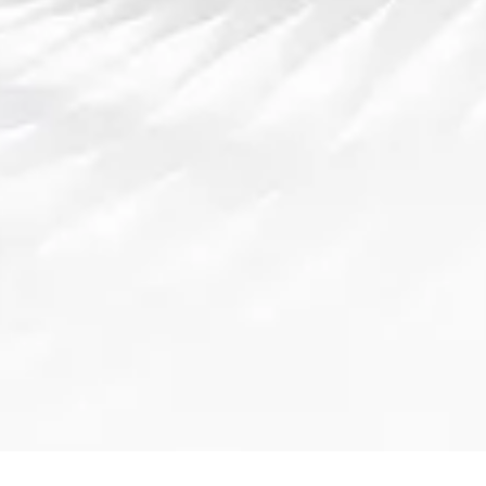
导航
发现亿欧体育
经典案例
公司新闻
公司服务
接洽亿欧体育平台
网站地图
SiteMap
订阅我们的邮箱.
订阅邮箱以获取最新咨询和优惠哦!
Enter your E-mail