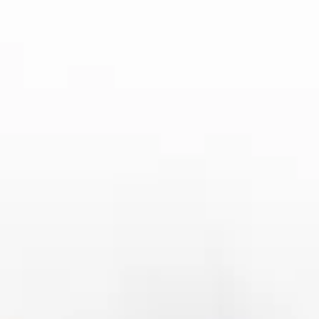
杯能够深入人心的重要原因之一。
更为重要的是，赛事回放还激发了年轻一代对足球的热爱。
孩子们通过回放看到偶像的表现，激励他们走向球场，努力
追逐梦想。这样一种文化传递，使得足球精神不断延续与发
展。
总结：
欧洲国家杯精彩回放入口的出现，不仅让球迷能够轻松重温
那些荡气回肠的瞬间，更在技术与体验层面实现了突破。它
不仅是简单的赛事回放，更是一次观赛方式的全面升级。无
论是补看、学习，还是交流与分享，赛事回放都赋予了足球
更多元的价值。
站在更广阔的视角来看，赛事回放入口已经成为足球文化传