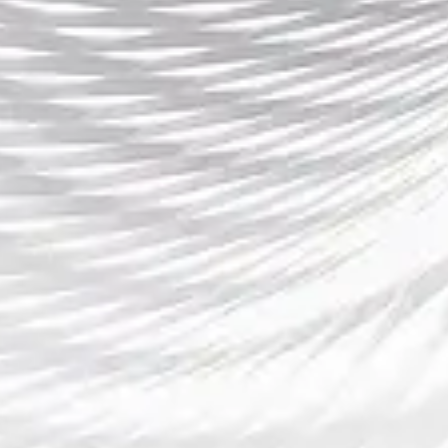
Search the blog...
导航
发现亿欧体育
经典案例
公司新闻
公司服务
接洽亿欧体育平台