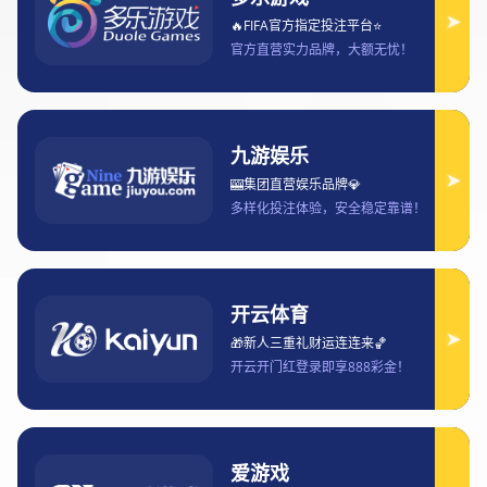
作为世界顶级的足球赛事之一，欧洲国家杯一直以来都是全
球球迷热切关注的焦点。无论是场上的激情碰撞，还是传奇
球星的高光时刻，都值得一次次回味与重温。如今，随着“欧
洲国家杯精彩回放入口”的全面开放，球迷们能够更加便捷地
欣赏到那些荡气回肠的经典瞬间。“精彩赛事重温尽在掌
握”，不仅仅是一句宣传语，更是一种全新的观赛体验，让每
一位热爱足球的人都能随时随地沉浸在足球的魅力之中。本
文将围绕这一主题，从赛事回放的价值、技术支持的优势、
观赛体验的升级以及文化传播的意义四个方面进行全面解
读，力求为读者呈现一幅立体而生动的欧洲国家杯赛事回放
画卷。在阅读完这篇文章后，您不仅会对欧洲国家杯的精彩
赛事有更深的认识，还能切身体会到现代科技如何让这份激
情传递到每一个角落。
1、赛事回放的独特价值
欧洲国家杯作为顶级足球盛会，每一届赛事都汇聚了无数的
高光时刻。通过精彩回放入口，球迷不仅能够重温那些载入
史册的进球，还能再次感受球队之间的战术博弈。赛事回放