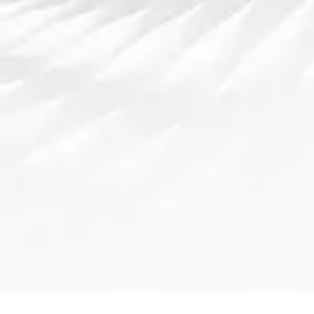
导航
发现亿欧体育
经典案例
公司新闻
公司服务
接洽亿欧体育平台
网站地图
SiteMap
订阅我们的邮箱.
订阅邮箱以获取最新咨询和优惠哦!
Enter your E-mail