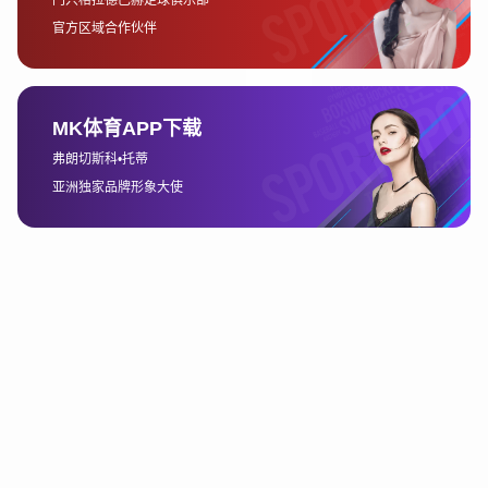
例如在英雄联盟中，一些战队选择前期快节奏推进，通过频
繁的野区入侵和小规模团战，迅速建立经济优势。这种战术
让比分呈现碾压态势，展现了团队协作的高效性。相反，另
一方则依靠后期阵容的发力，力求在比分劣势下完成翻盘。
亿欧体育平台
在CS:GO和DOTA2赛场，战术层面的博弈同样精彩。前者通
过烟雾弹与闪光弹的精准配合，创造击杀机会，比分差距因
此被逐步拉开；后者则依靠分推与团战切入的精妙设计，让
比分的每一次变化都充满智慧与勇气的对抗。
4、赛事影响深远探讨
今日比赛的比分结果不仅影响当下排名，更对整个赛季的格
局产生连锁反应。一些战队凭借胜利成功巩固积分榜地位，
逐渐确立争冠热门的身份；而部分战队则因失利跌出前列，
后续赛程压力倍增。
这些胜负结果还影响着选手的心理状态与团队氛围。获胜战