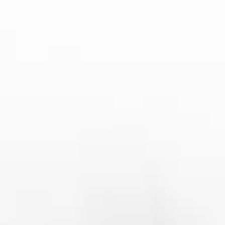
队在信心加持下有望延续良好表现，而失利战队若不能及时
调整，可能陷入连败的恶性循环。这种心理层面的变化，也
将在比分中持续反映出来。
更为重要的是，今日的比分盘点对全球电竞格局也有借鉴意
义。国际赛场上，不同赛区之间的风格差异愈发明显，而今
日的表现无疑是未来大赛前的重要信号。无论是战术创新，
还是团队磨合，今日的对局都为观众和业内提供了宝贵的参
考。
总结：
综观今日电竞的比分盘点与胜负一览，我们不仅看到了直观
的比赛结果，更从战队表现、战术运用与赛事影响等多个角
度体会到电竞竞技的魅力。比分是表象，背后是团队的努
力、选手的天赋与战术的智慧，共同构成了一幅立体的竞技
画卷。