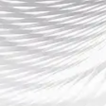
王者荣耀赛事购票大优惠限时开启快来抢购精彩
赛事门票享折扣福利
2025-10-09 19:20:32
谁会赢得本赛季法甲冠军悬念渐起各豪门实力对
比与走势分析
2025-10-12 19:28:08
Search the blog...
导航