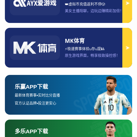
便玩家集中购票，并且能够结合当地的电竞文化场所，为购
票过程增添仪式感。相比线上购票，线下购票点能让观众实
地体验到浓厚的赛事氛围，还能避免因网络拥堵导致的抢票
压力。
选择线下购票点的另一个优势在于，观众常常可以在现场获
得更多周边资讯。比如官方可能会在购票点设置展示区，陈
列战队周边商品或举办小型互动活动。这样，粉丝们不仅能
够购买门票，还能抢先感受赛事氛围，甚至在偶然的情况下
与战队成员互动。
此外，线下购票点通常会有更完善的售后与咨询服务。如果
在购票过程中遇到问题，比如座位调整、票务验证、身份核
实等情况，工作人员可以第一时间帮助解决。这种面对面的
服务体验，能够为玩家提供更安心的购票保障，也让整个观
赛旅程有了一个舒适的起点。
2、交通出行路线详解