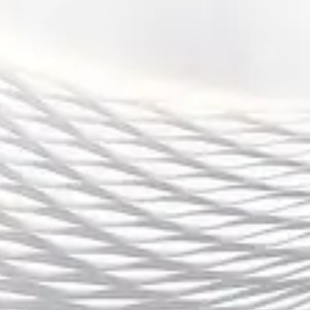
总结：
综上所述，英雄联盟线下购票点周边攻略不仅仅是一份单纯
的出行指南，更是一份能让观众全方位融入赛事的沉浸式体
验手册。从便捷的购票渠道，到合理的交通与住宿安排，从
丰富的美食娱乐资源，到独特的粉丝互动氛围，每一个细节
都能帮助玩家轻松享受观赛过程。正是这些环节的精心准
备，构建出完整而舒适的观赛体验。
对于所有热爱英雄联盟的玩家来说，线下赛事不仅是见证巅
峰对决的舞台，更是与志同道合伙伴相聚、共享激情的节
日。通过合理运用这些攻略，你不仅能顺利抵达现场，还能
深度融入电竞文化，收获属于自己的美好回忆。无论你是老
玩家还是新观众，这场赛事之旅，都将成为一次难忘的体
验。