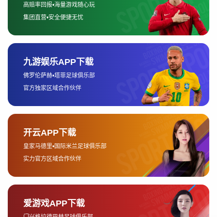
观赛当天，如何快速抵达赛场，是影响整体体验的重要因
素。多数线下购票点设置在交通便利的地段，距离地铁站或
公交枢纽不远。观众可优先选择公共交通工具出行，不仅能
够节省时间和费用，还能避免赛场附近因赛事人流量大而产
生的交通拥堵问题。
亿欧体育
如果观众选择自驾前往，提前规划停车位置尤为关键。赛场
周边通常会临时增加停车点，但车位有限，建议提前查询官
方或赛事合作伙伴公布的停车指引，甚至可以在较远的停车
区域停放，再通过接驳车或公共交通抵达赛场，以免因停车
不便影响心情。
对于跨城前来的玩家，购票点周边一般也会有酒店与旅馆分
布。选择步行可达赛场的住宿点，不仅节省出行时间，还能
在比赛结束后避免交通拥堵。特别是在赛事持续多日的情况
下，合理安排出行与住宿，能让整个观赛之旅更加轻松愉
快。
3、赛场周边美食与休闲