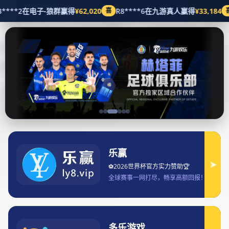
经典案例
首页
经典案例
英雄联盟线下购票点周边攻略助你轻松观赛享受比赛氛围
英雄联盟线下购票点周边攻略助你轻松观赛
享受比赛氛围
305
2025-10-11 19:19:20