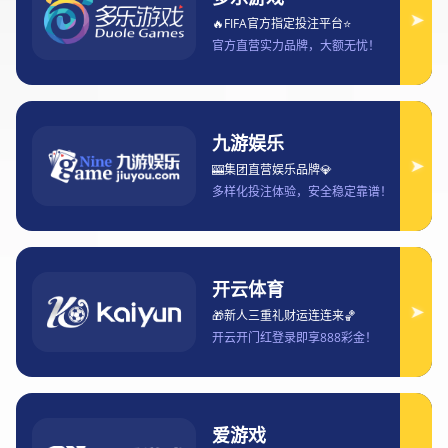
英雄联盟作为全球最具影响力的电竞项目之一，每当大型赛
事落地线下，总会吸引无数玩家前往现场感受热血沸腾的对
战氛围。对于许多观众而言，如何顺利购票、如何找到合适
的观赛路线、如何在周边环境中获得最佳的体验，都是提升
整体赛事观感的重要环节。本文将以“英雄联盟线下购票点周
边攻略”为核心，带你全方位了解从购票、出行、饮食到氛围
营造的方方面面。我们将从四个角度展开：首先介绍线下购
票点的分布与优势，帮助观众轻松锁定门票；其次梳理交通
与出行路线，为大家节省时间与精力；接着探讨赛场周边的
美食、娱乐与休闲资源，让观赛不止于比赛本身；最后则分
享如何充分融入比赛氛围与粉丝文化，确保每一位到场观众
都能收获难忘的回忆。通过这一系列详尽的攻略，你将能够
在观赛过程中更高效、更舒适、更投入，享受真正属于电竞
的激情与魅力。
1、线下购票点分布与优势
英雄联盟的线下购票点往往分布在赛事主场馆周边的商圈、
电竞体验馆或官方合作的票务中心。这种布局的好处在于方