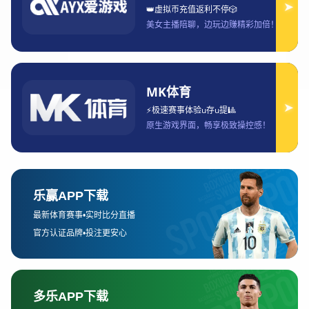
然而，马赛在上赛季展现了强大的竞争力，球队的战术打法
变得更加成熟稳定，且他们的主力阵容在本赛季没有出现大
规模的人员流动，整体实力得到了保持。马赛的防守稳固和
反击迅速成为了其最大的优势，一度让人看到了挑战PSG的
潜力。
里昂则是另外一支在本赛季显现出强劲势头的球队。虽然他
们的整体阵容相比巴黎和马赛稍显逊色，但球队依靠年轻球
员的崛起和老将的经验，逐渐形成了独特的战术风格。摩纳
哥在过去几年也表现出了强大的竞争力，虽然球队阵容有所
变动，但他们的进攻体系依然高效，前场的火力非常惊人，
完全有能力在未来的比赛中对冠军发起冲击。
2、赛季开局与中期表现
本赛季法甲各大豪门的赛季开局可谓充满了波动。巴黎圣日