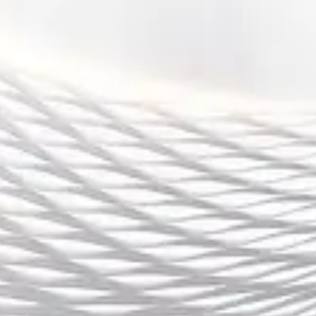
中保持一定的稳定性。里昂的整体战术灵活性较高，但缺乏
极致的强势打法，球队在面对强队时容易暴露出防守端的漏
洞。摩纳哥的进攻性打法使得他们在比赛中能够不断施加压
力，特别是在进攻三区的配合上非常流畅。但同样，摩纳哥
的防守端则相对薄弱，这也让他们在与强队的对决中频频失
分。
总结：
从目前法甲联赛的形势来看，巴黎圣日耳曼依旧是最被看好
的冠军争夺者，尽管他们在赛季初期面临一些困难，但随着
球员状态的回升和阵容的逐渐成熟，PSG具备了强大的争冠
实力。然而，马赛的防守反击战术和里昂的整体均衡性也让
他们在争冠之路上不可忽视，尤其是马赛的稳定性和里昂的
成长潜力，值得关注。
摩纳哥的进攻火力虽强，但防守不稳让他们在面对强队时显
得较为脆弱。总体来看，法甲冠军的悬念将持续至赛季末，