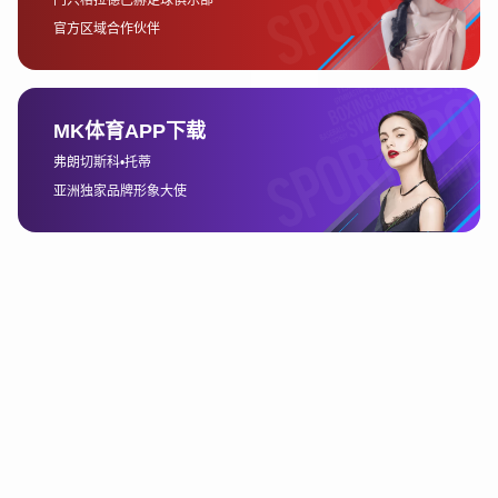
题
在法甲联赛中，球队的表现往往与关键球员的状态密切相
关。巴黎圣日耳曼的姆巴佩无疑是本赛季最为关键的球员之
一，虽然他一度因伤缺席，但在归队后的表现依然让人惊
叹。姆巴佩的速度和进攻嗅觉使他成为了PSG进攻体系中不
可或缺的一部分。而与他搭档的梅西，尽管转会至美洲联
赛，但PSG的新阵容仍然围绕姆巴佩构建。
马赛的核心球员是先锋迪米特里·帕耶，他的传球和进攻组织
能力为球队提供了极大的支持。帕耶的表现直接影响了马赛
的攻击力，因此他的状态对马赛来说至关重要。此外，马赛
的防线也非常强大，主要得益于中卫卡马拉和门将洛佩兹的
稳定表现。
里昂的最大亮点是他们的年轻球员，包括新星哈桑·阿乌阿
尔，他的突破和传球能力使得里昂在进攻端更具威胁。尽管
里昂的阵容较为年轻，但阿乌阿尔的发挥直接影响着球队的
竞争力。摩纳哥方面，前锋本耶德尔的进攻表现非常抢眼，