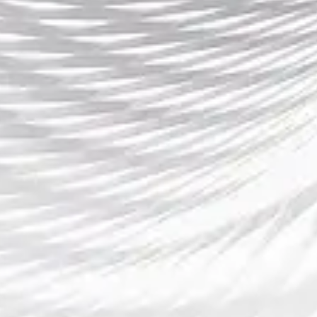
各豪门之间的实力对比和赛季走势无疑将成为决定最终归属
的关键因素。谁能最终捧起法甲冠军奖杯，将取决于球队在
接下来的比赛中是否能够保持稳定性，并在关键时刻展现出
争冠的决心和实力。
亿欧体育官网
英雄联盟线下购票点周边攻略助你轻松观赛享受
比赛氛围
2025-10-11 19:19:20
明年意甲联赛赛程时间全面公布焦点大战与精彩
对决一览
2026-01-11 22:00:21