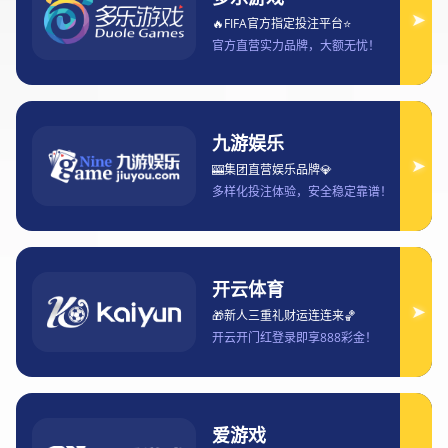
在本赛季的法甲联赛中，谁将最终捧起冠军奖杯成为了足球
迷们热议的话题。从巴黎圣日耳曼（PSG）到马赛，再到里
昂和摩纳哥，各大豪门球队的实力对比及赛季走势都充满了
悬念。随着赛季的深入，球队间的竞争愈加激烈，冠军争夺
战可谓千变万化。本文将从四个方面对本赛季法甲冠军的悬
念进行深入分析，包括各豪门的实力对比、赛季开局和中期
表现、关键球员的状态和伤病情况，以及各队战术打法和未
来赛程的考量。通过这些分析，我们将逐步揭开谁会最终问
鼎法甲冠军的谜团。
1、豪门实力对比
本赛季的法甲冠军争夺战无疑是围绕巴黎圣日耳曼
（PSG）、马赛、里昂和摩纳哥这几支传统豪门展开的。巴
黎圣日耳曼自从2011年被卡塔尔财团收购以来，一直是法甲
的霸主，他们凭借强大的资金支持，组建了世界级的阵容。
本赛季虽然遭遇了一些挑战，但依然凭借内马尔、姆巴佩和
新援等球员的强大实力，稳居争冠行列。