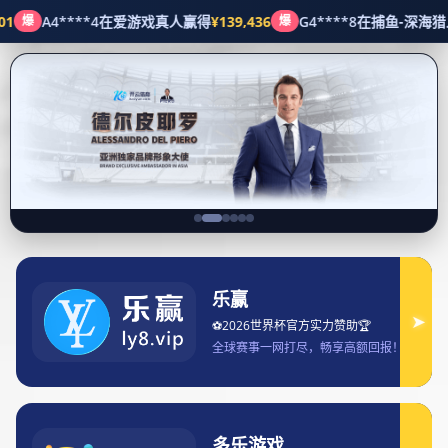
经典案例
首页
经典案例
谁会赢得本赛季法甲冠军悬念渐起各豪门实力对比与走势分析
谁会赢得本赛季法甲冠军悬念渐起各豪门实
力对比与走势分析
305
2025-10-12 19:28:08